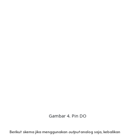
Gambar 4. Pin DO
Berikut skema jika menggunakan
output
analog saja, kebalikan
dari skema sebelumnya: