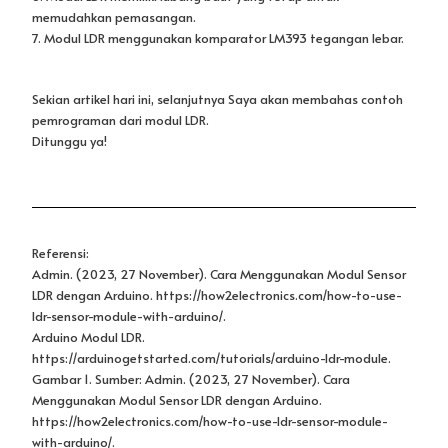
Arduino Modul LDR.
https://arduinogetstarted.com/tutorials/arduino-ldr-module.
Gambar 1. Sumber: Admin. (2023, 27 November). Cara
Menggunakan Modul Sensor LDR dengan Arduino.
https://how2electronics.com/how-to-use-ldr-sensor-module-
with-arduino/.
Gambar 2. Sumber: Arduino Modul LDR.
https://arduinogetstarted.com/tutorials/arduino-ldr-module.
Gambar 3. Sumber: Admin. (2023, 27 November). Cara
Menggunakan Modul Sensor LDR dengan Arduino.
https://how2electronics.com/how-to-use-ldr-sensor-module-
with-arduino/.
Gambar 4, 5, dan 6. Sumber: Arduino Modul LDR.
https://arduinogetstarted.com/tutorials/arduino-ldr-module.
Gambar 7. Sumber: Admin. (2023, 27 November). Cara
Menggunakan Modul Sensor LDR dengan Arduino.
https://how2electronics.com/how-to-use-ldr-sensor-module-
with-arduino/.