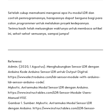
Referensi:
Admin. (2020, 1 Agustus). Menghubungkan Sensor LDR dengan
Arduino Kode Arduino Sensor LDR untuk Output Digital.
https://www.electroduino.com/ldr-sensor-module-with-arduino-
ldr-sensor-arduino-code/.
Mybotic. Antarmuka Modul Sensor LDR dengan Arduino.
https://www.instructables.com/LDR-Sensor-Module-Users-
Manual-V10/.
Gambar 1. Sumber: Mybotic. Antarmuka Modul Sensor LDR
dengan Arduino. https://www.instructables.com/LDR-Sensor-
Module-Users-Manual-V10/.
Gambar 2, 3, dan 4. Sumber: Admin. (2020, 1 Agustus).
Menghubungkan Sensor LDR dengan Arduino Kode Arduino
Sensor LDR untuk Output Digital.
https://www.electroduino.com/ldr-sensor-module-with-arduino-
ldr-sensor-arduino-code/.