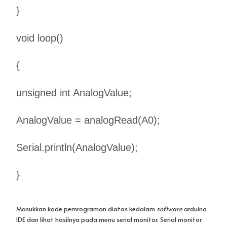
}
void loop()
{
unsigned int AnalogValue;
AnalogValue = analogRead(A0);
Serial.println(AnalogValue);
}
Masukkan kode pemrograman diatas kedalam
software
arduino
IDE dan lihat hasilnya pada menu serial monitor. Serial monitor