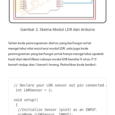
Gambar 2. Skema Modul LDR dan Arduino
Selain kode pemrograman diatas yang berfungsi untuk
mengetahui nilai resistansi modul LDR, ada juga kode
pemrograman yang berfungsi untuk hanya mengetahui apakah
hasil dari identifikasi cahaya modul LDR bernilai 0 atau 1? 0
berarti redup dan 1 berarti terang. Perhatikan kode berikut:
// Declare your LDR sensor out pin connected Ardui
 int LDRSensor = 2;

void setup()

 {

  //Initialize Sensor (pin3) as an INPUT.

  pinMode (LDRSensor, INPUT);
