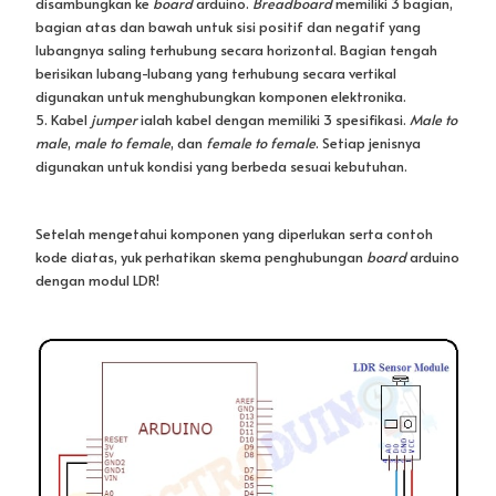
disambungkan ke
board
arduino.
Breadboard
memiliki 3 bagian,
bagian atas dan bawah untuk sisi positif dan negatif yang
lubangnya saling terhubung secara horizontal. Bagian tengah
berisikan lubang-lubang yang terhubung secara vertikal
digunakan untuk menghubungkan komponen elektronika.
5. Kabel
jumper
ialah kabel dengan memiliki 3 spesifikasi.
Male to
male
,
male to female
, dan
female to female
. Setiap jenisnya
digunakan untuk kondisi yang berbeda sesuai kebutuhan.
Setelah mengetahui komponen yang diperlukan serta contoh
kode diatas, yuk perhatikan skema penghubungan
board
arduino
dengan modul LDR!