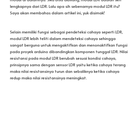
pada proyek arduino dibandingkan komponen tunggal LDR. Nilai
resistansi pada modul LDR berubah sesuai kondisi cahaya,
prinsipnya sama dengan sensor LDR yaitu ketika cahaya terang
maka nilai resistansinya turun dan sebaliknya ketika cahaya
redup maka nilai resistansinya meningkat.
Gambar 1. Modul Sensor LDR & LDR
Gambar diatas menunjukkan perbedaan fisik antara LDR dengan