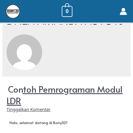
0
DHEA AMANDA ASTUTI
Contoh Pemrograman Modul
LDR
Tinggalkan Komentar
Halo, selamat datang di Bony3D!