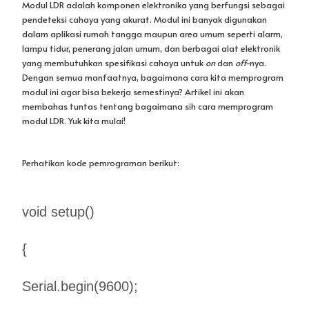
Modul LDR adalah komponen elektronika yang berfungsi sebagai
pendeteksi cahaya yang akurat. Modul ini banyak digunakan
dalam aplikasi rumah tangga maupun area umum seperti alarm,
lampu tidur, penerang jalan umum, dan berbagai alat elektronik
yang membutuhkan spesifikasi cahaya untuk
on
dan
off
-nya.
Dengan semua manfaatnya, bagaimana cara kita memprogram
modul ini agar bisa bekerja semestinya? Artikel ini akan
membahas tuntas tentang bagaimana sih cara memprogram
modul LDR. Yuk kita mulai!
Perhatikan kode pemrograman berikut:
void setup()
{
Serial.begin(9600);