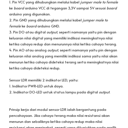
Prinsip kerja dari modul sensor LDR ialah bergantung pada
pencahayaan. Jika cahaya terang maka nilai resistansi akan
menurun dan sebaliknya ketika cahaya redup maka nilai
resistansi akan meningkat, seperti yang ditunjukkan pada grafik
berikut: