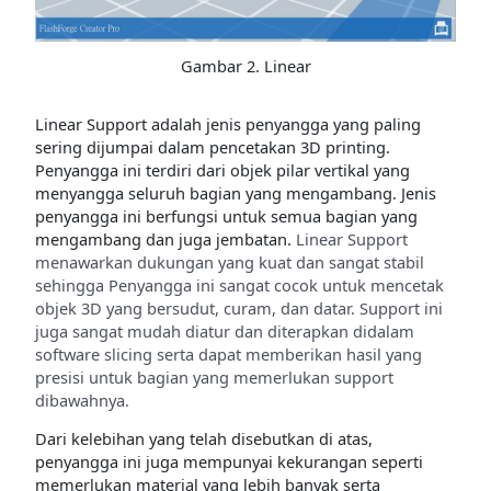
Gambar 2. Linear
Linear Support adalah jenis penyangga yang paling
sering dijumpai dalam pencetakan 3D printing.
Penyangga ini terdiri dari objek pilar vertikal yang
menyangga seluruh bagian yang mengambang. Jenis
penyangga ini berfungsi untuk semua bagian yang
mengambang dan juga jembatan.
Linear Support
menawarkan dukungan yang kuat dan sangat stabil
sehingga
Penyangga ini sangat cocok untuk mencetak
objek 3D yang bersudut, curam, dan datar. Support ini
juga sangat mudah diatur dan diterapkan didalam
software slicing serta dapat memberikan hasil yang
presisi untuk bagian yang memerlukan support
dibawahnya.
Dari kelebihan yang telah disebutkan di atas,
penyangga ini juga mempunyai kekurangan seperti
memerlukan material yang lebih banyak serta