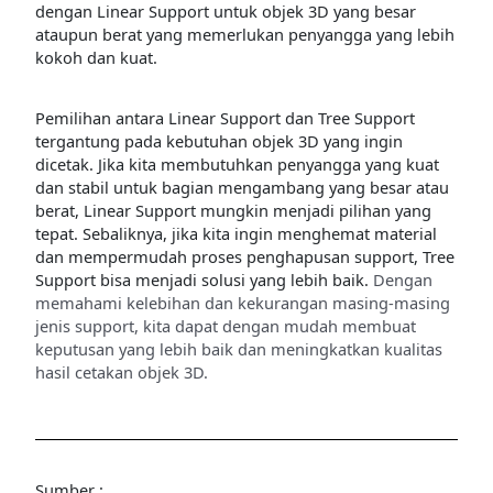
dengan Linear Support untuk objek 3D yang besar
ataupun berat yang memerlukan penyangga yang lebih
kokoh dan kuat.
Pemilihan antara Linear Support dan Tree Support
tergantung pada kebutuhan objek 3D yang ingin
dicetak. Jika kita membutuhkan penyangga yang kuat
dan stabil untuk bagian mengambang yang besar atau
berat, Linear Support mungkin menjadi pilihan yang
tepat. Sebaliknya, jika kita ingin menghemat material
dan mempermudah proses penghapusan support, Tree
Support bisa menjadi solusi yang lebih baik.
Dengan
memahami kelebihan dan kekurangan masing-masing
jenis support, kita dapat dengan mudah membuat
keputusan yang lebih baik dan meningkatkan kualitas
hasil cetakan objek 3D.
Sumber :