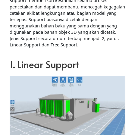
Support memberikan kestabilan selama proses
pencetakan dan dapat membantu mencegah kegagalan
cetakan akibat lengkungan atau bagian model yang
terlepas. Support biasanya dicetak dengan
menggunakan bahan baku yang sama dengan yang
digunakan pada bahan objek 3D yang akan dicetak.
Jenis Support secara umum terbagi menjadi 2, yaitu :
Linear Support dan Tree Support.
1. Linear Support