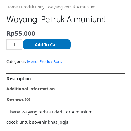
Home
/
Produk Bony
/ Wayang Petruk Almunium!
Wayang Petruk Almunium!
Rp
55.000
Add To Cart
Categories:
Menu
,
Produk Bony
Description
Additional information
Reviews (0)
Hisana Wayang terbuat dari Cor Almunium
cocok untuk sovenir khas jogja