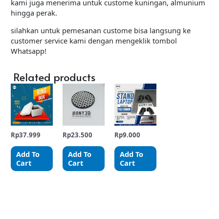
kami juga menerima untuk custome kuningan, almunium
hingga perak.
silahkan untuk pemesanan custome bisa langsung ke
customer service kami dengan mengeklik tombol
Whatsapp!
Related products
Rp
37.999
Rp
23.500
Rp
9.000
Add To
Add To
Add To
Cart
Cart
Cart