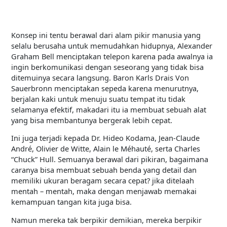
Gambar 1. Seseorang sedang menggunakan 3D Printer
Konsep ini tentu berawal dari alam pikir manusia yang
selalu berusaha untuk memudahkan hidupnya, Alexander
Graham Bell menciptakan telepon karena pada awalnya ia
ingin berkomunikasi dengan seseorang yang tidak bisa
ditemuinya secara langsung. Baron Karls Drais Von
Sauerbronn menciptakan sepeda karena menurutnya,
berjalan kaki untuk menuju suatu tempat itu tidak
selamanya efektif, makadari itu ia membuat sebuah alat
yang bisa membantunya bergerak lebih cepat.
Ini juga terjadi kepada Dr. Hideo Kodama, Jean-Claude
André, Olivier de Witte, Alain le Méhauté, serta Charles
“Chuck” Hull. Semuanya berawal dari pikiran, bagaimana
caranya bisa membuat sebuah benda yang detail dan
memiliki ukuran beragam secara cepat? jika ditelaah
mentah – mentah, maka dengan menjawab memakai
kemampuan tangan kita juga bisa.
Namun mereka tak berpikir demikian, mereka berpikir