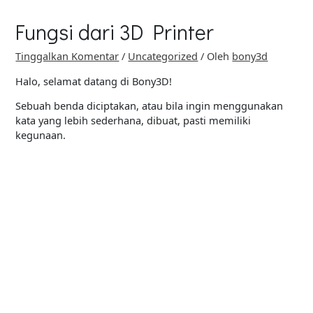
Fungsi dari 3D Printer
Tinggalkan Komentar
/
Uncategorized
/ Oleh
bony3d
Halo, selamat datang di Bony3D!
Sebuah benda diciptakan, atau bila ingin menggunakan
kata yang lebih sederhana, dibuat, pasti memiliki
kegunaan.
Gamba