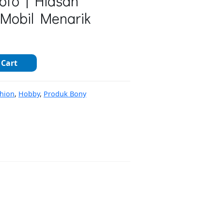
Foto | Hiasan
Mobil Menarik
 Cart
hion
,
Hobby
,
Produk Bony