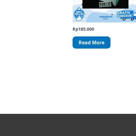
Rp
185.000
Read More