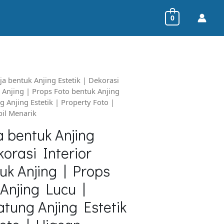
0
a bentuk Anjing Estetik | Dekorasi
 Anjing | Props Foto bentuk Anjing
 Anjing Estetik | Property Foto |
il Menarik
 bentuk Anjing
korasi Interior
k Anjing | Props
 Anjing Lucu |
tung Anjing Estetik