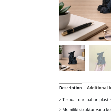
Description
Additional 
> Terbuat dari bahan plast
> Memiliki struktur yang k