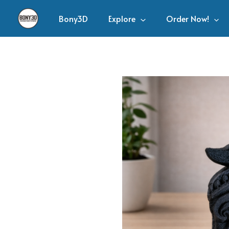
Bony3D
Explore
Order Now!