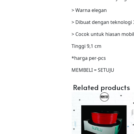
> Warna elegan
> Dibuat dengan teknologi 
> Cocok untuk hiasan mobil 
Tinggi 9,1 cm
*harga per-pcs
MEMBELI = SETUJU
Related products