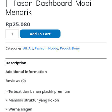
| Hiasan Dashboard Mobil
Menarik
Rp
25.080
Add To Cart
Categories:
All
,
Art
,
Fashion
,
Hobby
,
Produk Bony
Description
Additional information
Reviews (0)
> Terbuat dari bahan plastik premium
> Memiliki struktur yang kokoh
> Warna elegan